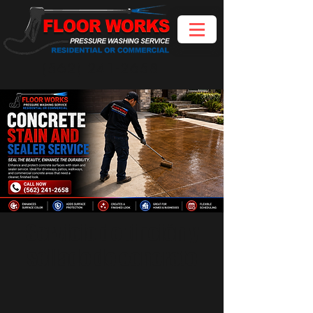
(562) 241-2658
Servicio de tinción y
sellado de concreto